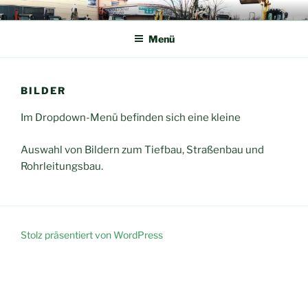
Zum
HM BAUUNTERNEHMEN GMBH
Inhalt
Menü
springen
BILDER
Im Dropdown-Menü befinden sich eine kleine
Auswahl von Bildern zum Tiefbau, Straßenbau und
Rohrleitungsbau.
Stolz präsentiert von WordPress